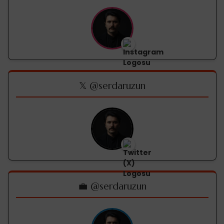
𝕏 @serdaruzun
💼 @serdaruzun