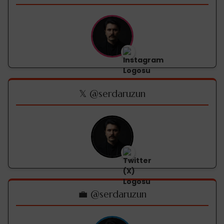
𝕏 @serdaruzun
💼 @serdaruzun